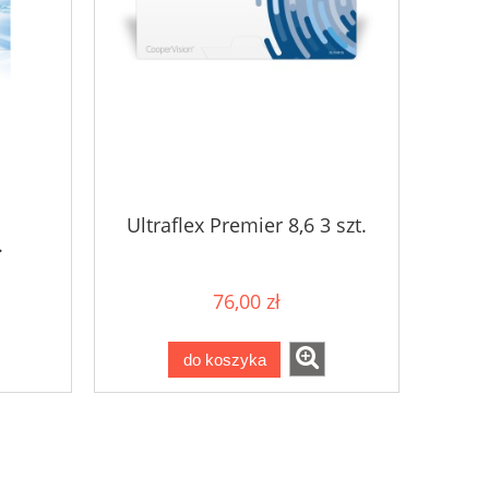
Ultraflex Premier 8,6 3 szt.
.
76,00 zł
do koszyka