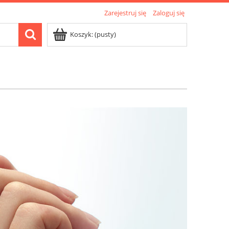
Zarejestruj się
Zaloguj się
Koszyk:
(pusty)