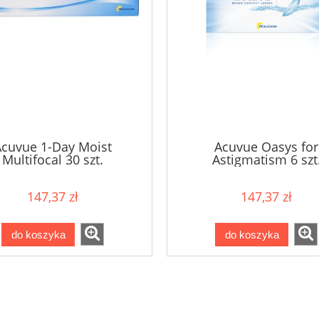
Acuvue 1-Day Moist
Acuvue Oasys for
Multifocal 30 szt.
Astigmatism 6 szt
147,37 zł
147,37 zł
do koszyka
do koszyka