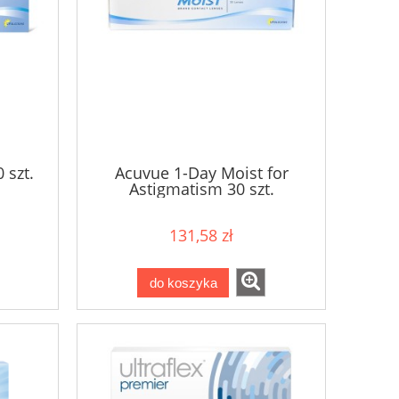
 szt.
Acuvue 1-Day Moist for
Astigmatism 30 szt.
131,58 zł
do koszyka