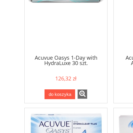
Acuvue Oasys 1-Day with
Ac
HydraLuxe 30 szt.
126,32 zł
do koszyka