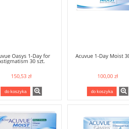
uvue Oasys 1-Day for
Acuvue 1-Day Moist 30
Astigmatism 30 szt.
150,53 zł
100,00 zł
do koszyka
do koszyka