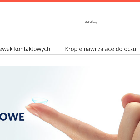
zewek kontaktowych
Krople nawilżające do oczu