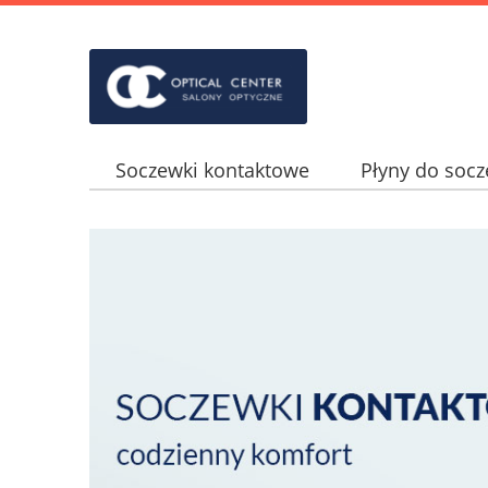
Soczewki kontaktowe
Płyny do soc