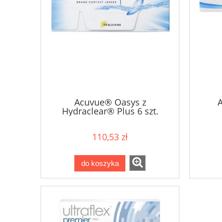
Acuvue® Oasys z
Hydraclear® Plus 6 szt.
110,53 zł
do koszyka