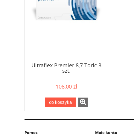
Ultraflex Premier 8,7 Toric 3
szt.
108,00 zł
do koszyka
Pomoc
Moje konto